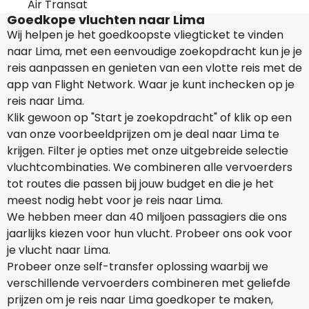
Air Transat
Goedkope vluchten naar Lima
Wij helpen je het goedkoopste vliegticket te vinden
naar Lima, met een eenvoudige zoekopdracht kun je je
reis aanpassen en genieten van een vlotte reis met de
app van Flight Network. Waar je kunt inchecken op je
reis naar Lima.
Klik gewoon op "Start je zoekopdracht" of klik op een
van onze voorbeeldprijzen om je deal naar Lima te
krijgen. Filter je opties met onze uitgebreide selectie
vluchtcombinaties. We combineren alle vervoerders
tot routes die passen bij jouw budget en die je het
meest nodig hebt voor je reis naar Lima.
We hebben meer dan 40 miljoen passagiers die ons
jaarlijks kiezen voor hun vlucht. Probeer ons ook voor
je vlucht naar Lima.
Probeer onze self-transfer oplossing waarbij we
verschillende vervoerders combineren met geliefde
prijzen om je reis naar Lima goedkoper te maken,