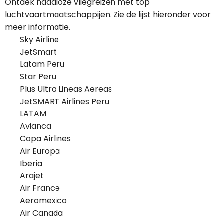
Ontdek naadloze vliegreizen met top
luchtvaartmaatschappijen. Zie de lijst hieronder voor
meer informatie.
Sky Airline
JetSmart
Latam Peru
Star Peru
Plus Ultra Lineas Aereas
JetSMART Airlines Peru
LATAM
Avianca
Copa Airlines
Air Europa
Iberia
Arajet
Air France
Aeromexico
Air Canada