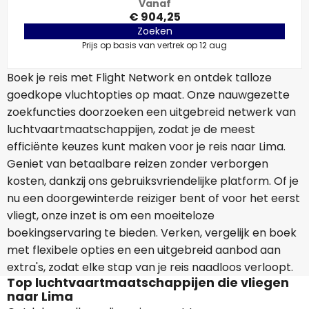
Vanaf
€ 904,25
Zoeken
Prijs op basis van vertrek op 12 aug
Boek je reis met Flight Network en ontdek talloze
goedkope vluchtopties op maat. Onze nauwgezette
zoekfuncties doorzoeken een uitgebreid netwerk van
luchtvaartmaatschappijen, zodat je de meest
efficiënte keuzes kunt maken voor je reis naar Lima.
Geniet van betaalbare reizen zonder verborgen
kosten, dankzij ons gebruiksvriendelijke platform. Of je
nu een doorgewinterde reiziger bent of voor het eerst
vliegt, onze inzet is om een moeiteloze
boekingservaring te bieden. Verken, vergelijk en boek
met flexibele opties en een uitgebreid aanbod aan
extra's, zodat elke stap van je reis naadloos verloopt.
Top luchtvaartmaatschappijen die vliegen
naar Lima