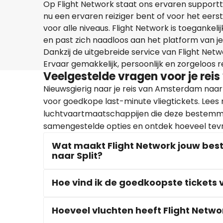
Op Flight Network staat ons ervaren supportte
nu een ervaren reiziger bent of voor het eerst
voor alle niveaus. Flight Network is toegankel
en past zich naadloos aan het platform van je
Dankzij de uitgebreide service van Flight Netwo
Ervaar gemakkelijk, persoonlijk en zorgeloos 
Veelgestelde vragen voor je rei
Nieuwsgierig naar je reis van Amsterdam naar
voor goedkope last-minute vliegtickets. Lees
luchtvaartmaatschappijen die deze bestemmi
samengestelde opties en ontdek hoeveel tevr
Wat maakt Flight Network jouw bes
naar Split?
Hoe vind ik de goedkoopste tickets
Hoeveel vluchten heeft Flight Netwo