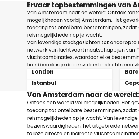
Ervaar topbestemmingen van 
Van Amsterdam naar de wereld: Ontdek fant
mogelijkheden voorbij Amsterdam. Het gevari
toegang tot ontelbare bestemmingen, zodat er
reismogelijkheden op je wacht.
Van levendige stadsgezichten tot ongerepte s
netwerk van luchtvaartmaatschappijen van Flig
vluchtcombinaties, waardoor elke bestemming
handbereik is je droomvakantie slechts een vl
London
Barc
Istanbul
Cop
Van Amsterdam naar de wereld:
Ontdek een wereld vol mogelijkheden. Het ge
toegang tot ontelbare bestemmingen, zodat er
reismogelijkheden op je wacht. Van levendige
bezienswaardigheden: het uitgebreide netwer
talloze directe en indirecte vluchtcombinati