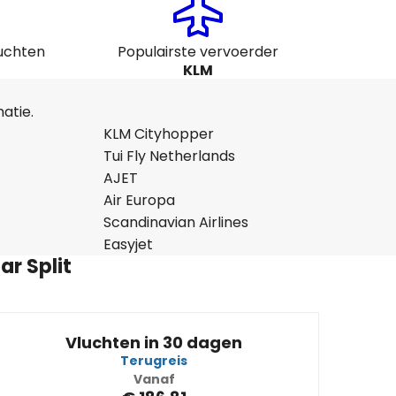
luchten
Populairste vervoerder
KLM
atie.
KLM Cityhopper
Tui Fly Netherlands
AJET
Air Europa
Scandinavian Airlines
Easyjet
r Split
Vluchten in 30 dagen
Terugreis
Vanaf