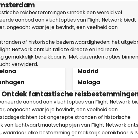
Amsterdam
astische reisbestemmingen Ontdek een wereld vol
eerde aanbod aan vluchtopties van Flight Network biedt
, ongeacht waar je je bevindt, een veelheid aan
tranden of historische bezienswaardigheden: het uitgeb
ht Network ontsluit talloze directe en indirecte
 gemakkelijk bereikbaar is. Met duizenden opties binne
ucht verwijderd.
elona
Madrid
enhagen
Malaga
 Ontdek fantastische reisbestemminge
varieerde aanbod aan vluchtopties van Flight Network bi
, ongeacht waar je je bevindt, een veelheid aan
 stadsgezichten tot ongerepte stranden of historische
k van luchtvaartmaatschappijen van Flight Network ontsl
es, waardoor elke bestemming gemakkelijk bereikbaar is. 