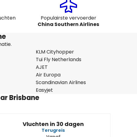
luchten
Populairste vervoerder
China Southern Airlines
ne
atie.
KLM Cityhopper
Tui Fly Netherlands
AJET
Air Europa
Scandinavian Airlines
Easyjet
ar Brisbane
Vluchten in 30 dagen
Terugreis
Vanaf