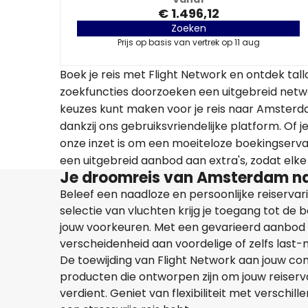
€ 1.496,12
Zoeken
Prijs op basis van vertrek op 11 aug
Boek je reis met Flight Network en ontdek t
zoekfuncties doorzoeken een uitgebreid netw
keuzes kunt maken voor je reis naar Amsterd
dankzij ons gebruiksvriendelijke platform. Of j
onze inzet is om een moeiteloze boekingservar
een uitgebreid aanbod aan extra's, zodat elke 
Je droomreis van Amsterdam na
Beleef een naadloze en persoonlijke reiserva
selectie van vluchten krijg je toegang tot de
jouw voorkeuren. Met een gevarieerd aanbod
verscheidenheid aan voordelige of zelfs last
De toewijding van Flight Network aan jouw co
producten die ontworpen zijn om jouw reiserva
verdient. Geniet van flexibiliteit met verschil