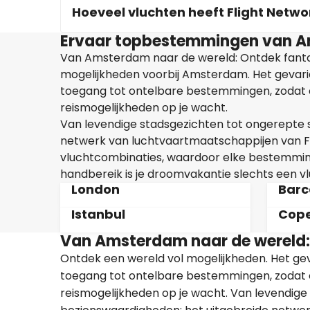
Hoeveel vluchten heeft Flight Netw
Ervaar topbestemmingen van 
Van Amsterdam naar de wereld: Ontdek fant
mogelijkheden voorbij Amsterdam. Het gevari
toegang tot ontelbare bestemmingen, zodat er
reismogelijkheden op je wacht.
Van levendige stadsgezichten tot ongerepte s
netwerk van luchtvaartmaatschappijen van Flig
vluchtcombinaties, waardoor elke bestemming
handbereik is je droomvakantie slechts een vl
London
Barc
Istanbul
Cop
Van Amsterdam naar de wereld:
Ontdek een wereld vol mogelijkheden. Het ge
toegang tot ontelbare bestemmingen, zodat er
reismogelijkheden op je wacht. Van levendige