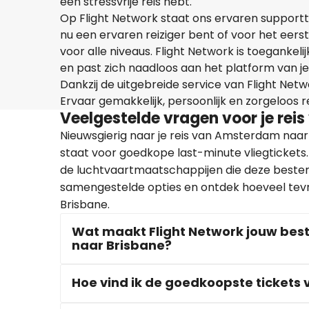
een stressvrije reis hebt.
Op Flight Network staat ons ervaren supportte
nu een ervaren reiziger bent of voor het eerst
voor alle niveaus. Flight Network is toegankel
en past zich naadloos aan het platform van je
Dankzij de uitgebreide service van Flight Netwo
Ervaar gemakkelijk, persoonlijk en zorgeloos 
Veelgestelde vragen voor je re
Nieuwsgierig naar je reis van Amsterdam naa
staat voor goedkope last-minute vliegtickets
de luchtvaartmaatschappijen die deze beste
samengestelde opties en ontdek hoeveel tev
Brisbane.
Wat maakt Flight Network jouw bes
naar Brisbane?
Hoe vind ik de goedkoopste ticket