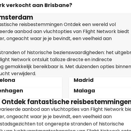
ork verkocht aan Brisbane?
Amsterdam
astische reisbestemmingen Ontdek een wereld vol
eerde aanbod aan vluchtopties van Flight Network biedt
, ongeacht waar je je bevindt, een veelheid aan
tranden of historische bezienswaardigheden: het uitgeb
ht Network ontsluit talloze directe en indirecte
 gemakkelijk bereikbaar is. Met duizenden opties binne
ucht verwijderd.
elona
Madrid
enhagen
Malaga
 Ontdek fantastische reisbestemminge
varieerde aanbod aan vluchtopties van Flight Network bi
, ongeacht waar je je bevindt, een veelheid aan
 stadsgezichten tot ongerepte stranden of historische