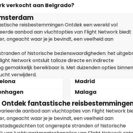
ork verkocht aan Belgrado?
Amsterdam
astische reisbestemmingen Ontdek een wereld vol
eerde aanbod aan vluchtopties van Flight Network biedt
, ongeacht waar je je bevindt, een veelheid aan
tranden of historische bezienswaardigheden: het uitgeb
ht Network ontsluit talloze directe en indirecte
 gemakkelijk bereikbaar is. Met duizenden opties binne
ucht verwijderd.
elona
Madrid
enhagen
Malaga
 Ontdek fantastische reisbestemminge
varieerde aanbod aan vluchtopties van Flight Network bi
, ongeacht waar je je bevindt, een veelheid aan
 stadsgezichten tot ongerepte stranden of historische