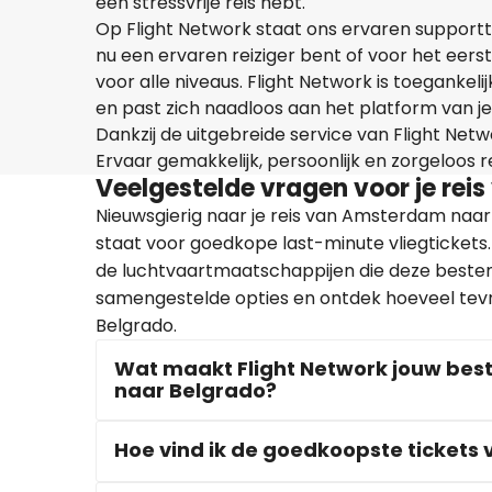
een stressvrije reis hebt.
Op Flight Network staat ons ervaren supportte
nu een ervaren reiziger bent of voor het eerst
voor alle niveaus. Flight Network is toegankel
en past zich naadloos aan het platform van je
Dankzij de uitgebreide service van Flight Netwo
Ervaar gemakkelijk, persoonlijk en zorgeloos 
Veelgestelde vragen voor je re
Nieuwsgierig naar je reis van Amsterdam naa
staat voor goedkope last-minute vliegtickets
de luchtvaartmaatschappijen die deze beste
samengestelde opties en ontdek hoeveel tev
Belgrado.
Wat maakt Flight Network jouw bes
naar Belgrado?
Hoe vind ik de goedkoopste ticket