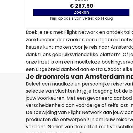
€ 267,90
Zoeken
Prijs op basis van vertrek op 14 aug
Boek je reis met Flight Network en ontdek t
zoekfuncties doorzoeken een uitgebreid netw
keuzes kunt maken voor je reis naar Amsterd
dankzij ons gebruiksvriendelijke platform. Of j
onze inzet is om een moeiteloze boekingservar
een uitgebreid aanbod aan extra's, zodat elke 
Je droomreis van Amsterdam na
Beleef een naadloze en persoonlijke reiserva
selectie van vluchten krijg je toegang tot de
jouw voorkeuren. Met een gevarieerd aanbod
verscheidenheid aan voordelige of zelfs last
De toewijding van Flight Network aan jouw co
producten die ontworpen zijn om jouw reiserva
verdient. Geniet van flexibiliteit met verschil