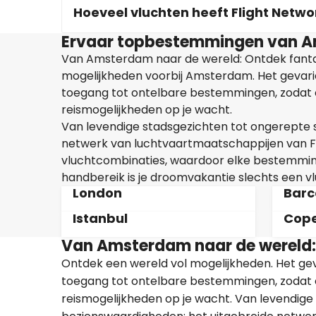
Hoeveel vluchten heeft Flight Netw
Ervaar topbestemmingen van 
Van Amsterdam naar de wereld: Ontdek fant
mogelijkheden voorbij Amsterdam. Het gevari
toegang tot ontelbare bestemmingen, zodat er
reismogelijkheden op je wacht.
Van levendige stadsgezichten tot ongerepte s
netwerk van luchtvaartmaatschappijen van Flig
vluchtcombinaties, waardoor elke bestemming
handbereik is je droomvakantie slechts een vl
London
Barc
Istanbul
Cop
Van Amsterdam naar de wereld:
Ontdek een wereld vol mogelijkheden. Het ge
toegang tot ontelbare bestemmingen, zodat er
reismogelijkheden op je wacht. Van levendige