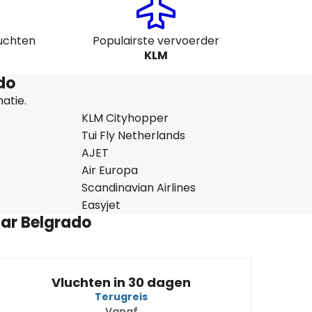
luchten
Populairste vervoerder
KLM
do
atie.
KLM Cityhopper
Tui Fly Netherlands
AJET
Air Europa
Scandinavian Airlines
Easyjet
ar Belgrado
Vluchten in 30 dagen
Terugreis
Vanaf