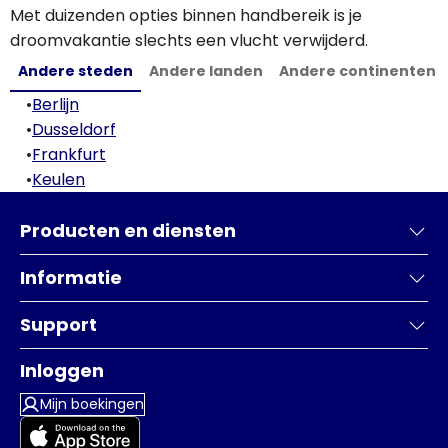
Met duizenden opties binnen handbereik is je
droomvakantie slechts een vlucht verwijderd.
Andere steden
Andere landen
Andere continenten
•
Berlijn
•
Dusseldorf
•
Frankfurt
•
Keulen
Producten en diensten
Informatie
Support
Inloggen
Mijn boekingen