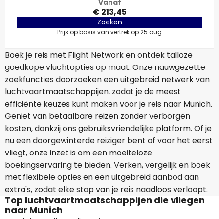
Vanaf
€ 213,45
Zoeken
Prijs op basis van vertrek op 25 aug
Boek je reis met Flight Network en ontdek talloze
goedkope vluchtopties op maat. Onze nauwgezette
zoekfuncties doorzoeken een uitgebreid netwerk van
luchtvaartmaatschappijen, zodat je de meest
efficiënte keuzes kunt maken voor je reis naar Munich.
Geniet van betaalbare reizen zonder verborgen
kosten, dankzij ons gebruiksvriendelijke platform. Of je
nu een doorgewinterde reiziger bent of voor het eerst
vliegt, onze inzet is om een moeiteloze
boekingservaring te bieden. Verken, vergelijk en boek
met flexibele opties en een uitgebreid aanbod aan
extra's, zodat elke stap van je reis naadloos verloopt.
Top luchtvaartmaatschappijen die vliegen
naar Munich