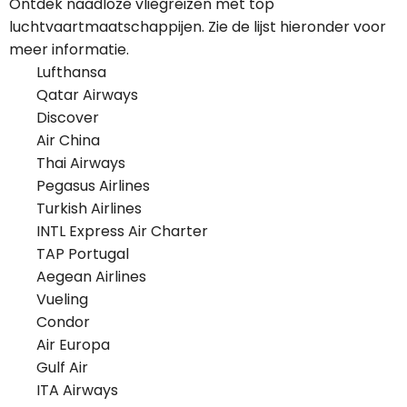
Ontdek naadloze vliegreizen met top
luchtvaartmaatschappijen. Zie de lijst hieronder voor
meer informatie.
Lufthansa
Qatar Airways
Discover
Air China
Thai Airways
Pegasus Airlines
Turkish Airlines
INTL Express Air Charter
TAP Portugal
Aegean Airlines
Vueling
Condor
Air Europa
Gulf Air
ITA Airways