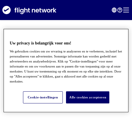
Uw privacy is belangrijk voor ons!
We gebruiken cookies om uw ervaring te analyseren en te verbeteren, inclusief het
personaliseren van advertenties. Sommige informatie kan worden gedeeld met
adverteerders en analysebedrijven. Klik op "Cookie-instellingen" voor meer
informatie en om uw voorkeuren aan te passen die van toepassing zijn op al onze
merksites. U kunt uw toestemming op elk moment en op elke site intrekken. Door
op "Alles accepteren" te klikken, gaat u akkoord met alle cookies op al onze
merksites.
●
●
●
Cookie-instellingen
Alle cookies accepteren